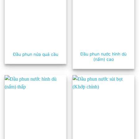
Đầu phun nước hình dù
Đầu phun nửa quả cầu
(nấm) cao