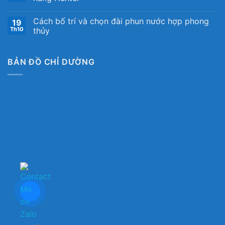
Cách bố trí và chọn đài phun nước hợp phong
19
Th10
thủy
BẢN ĐỒ CHỈ DƯỜNG