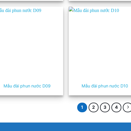
Mẫu đài phun nước D09
Mẫu đài phun nước D10
1
2
3
4