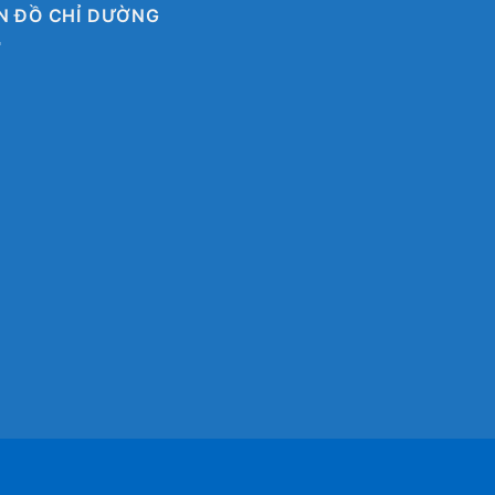
N ĐỒ CHỈ DƯỜNG