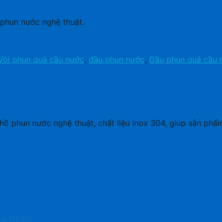
 phun nước nghệ thuật.
Vòi phun quả cầu nước
,
đầu phun nước
,
Đầu phun quả cầu 
hồ phun nước nghệ thuật, chất liệu inox 304, giúp sản phẩm 
ầu nước”