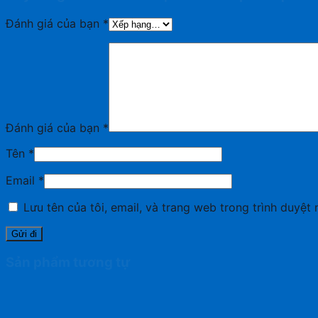
Đánh giá của bạn
*
Đánh giá của bạn
*
Tên
*
Email
*
Lưu tên của tôi, email, và trang web trong trình duyệt n
Sản phẩm tương tự