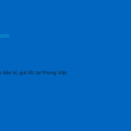
nước
bền bỉ, giá tốt tại Phong Việt.