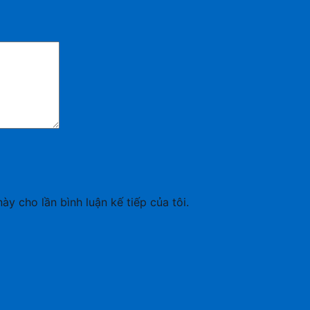
ày cho lần bình luận kế tiếp của tôi.