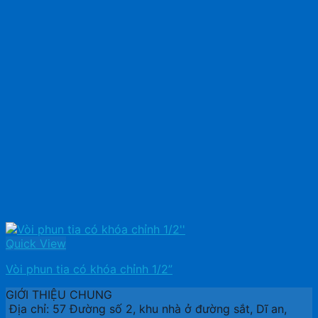
Quick View
Vòi phun tia có khóa chỉnh 1/2”
GIỚI THIỆU CHUNG
Địa chỉ: 57 Đường số 2, khu nhà ở đường sắt, Dĩ an,