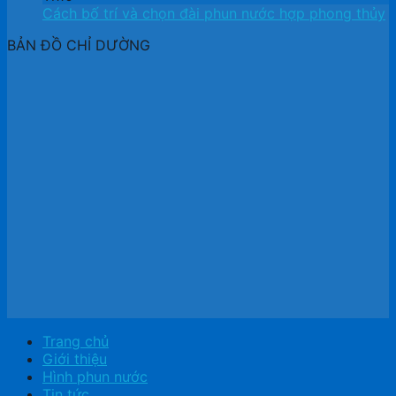
Cách bố trí và chọn đài phun nước hợp phong thủy
BẢN ĐỒ CHỈ DƯỜNG
Trang chủ
Giới thiệu
Hình phun nước
Tin tức