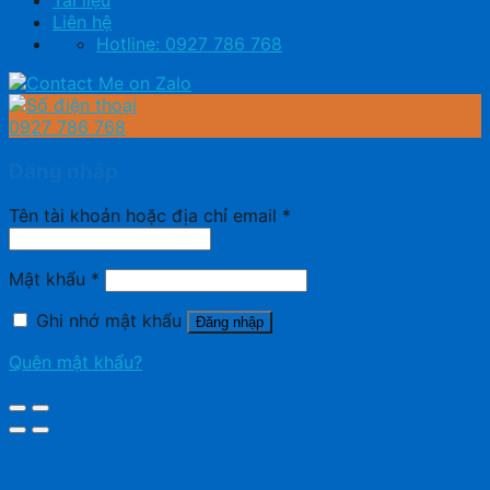
Tài liệu
Liên hệ
Hotline: 0927 786 768
0927 786 768
Đăng nhập
Tên tài khoản hoặc địa chỉ email
*
Mật khẩu
*
Ghi nhớ mật khẩu
Đăng nhập
Quên mật khẩu?