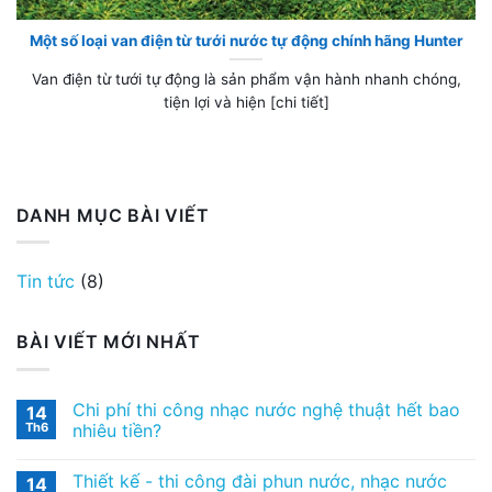
Một số loại van điện từ tưới nước tự động chính hãng Hunter
Van điện từ tưới tự động là sản phẩm vận hành nhanh chóng,
tiện lợi và hiện [chi tiết]
DANH MỤC BÀI VIẾT
Tin tức
(8)
BÀI VIẾT MỚI NHẤT
Chi phí thi công nhạc nước nghệ thuật hết bao
14
Th6
nhiêu tiền?
Thiết kế ​- thi công đài phun nước, nhạc nước
14