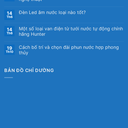
Đèn Led âm nước loại nào tốt?
14
Th6
Một số loại van điện từ tưới nước tự động chính
14
Th6
hãng Hunter
Cách bố trí và chọn đài phun nước hợp phong
19
Th10
thủy
BẢN ĐỒ CHỈ DƯỜNG