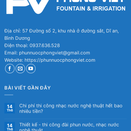
Địa chỉ: 57 Đường số 2, khu nhà ở đường sắt, Dĩ an,
Bình Dương
Điện thoại: 0937.636.528
Email: phunnuocphongviet@gmail.com
Website: https://phunnuocphongviet.com
BÀI VIẾT GẦN ĐÂY
Chi phí thi công nhạc nước nghệ thuật hết bao
14
Th6
nhiêu tiền?
Thiết kế ​- thi công đài phun nước, nhạc nước
14
Th6
nghệ thuật