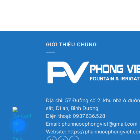
GIỚI THIỆU CHUNG
Địa chỉ: 57 Đường số 2, khu nhà ở đườ
sắt, Dĩ an, Bình Dương
Điện thoại: 0937.636.528
Email: phunnuocphongviet@gmail.com
Website: https://phunnuocphongviet.c