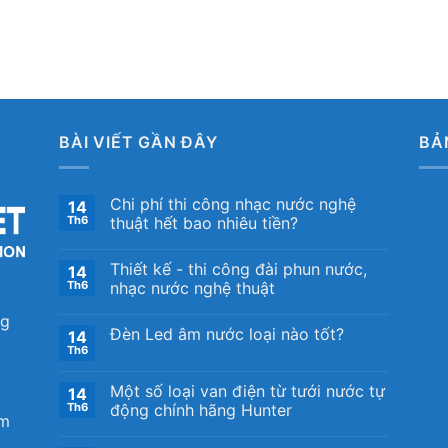
BÀI VIẾT GẦN ĐÂY
BẢ
Chi phí thi công nhạc nước nghệ
14
Th6
thuật hết bao nhiêu tiền?
Thiết kế ​- thi công đài phun nước,
14
Th6
nhạc nước nghệ thuật
ng
Đèn Led âm nước loại nào tốt?
14
Th6
Một số loại van điện từ tưới nước tự
14
Th6
động chính hãng Hunter
om