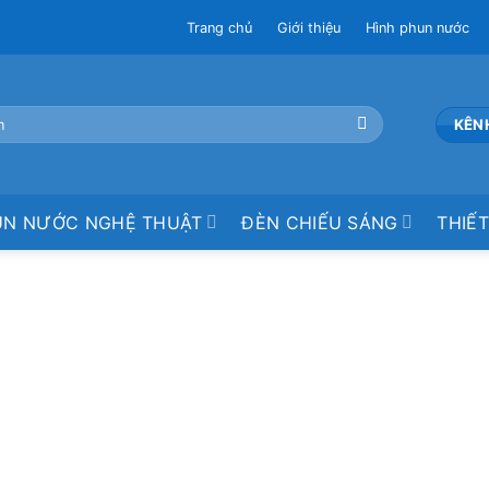
Trang chủ
Giới thiệu
Hình phun nước
KÊN
UN NƯỚC NGHỆ THUẬT
ĐÈN CHIẾU SÁNG
THIẾT