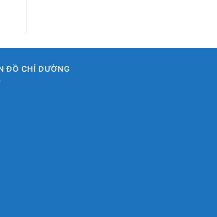
N ĐỒ CHỈ DƯỜNG