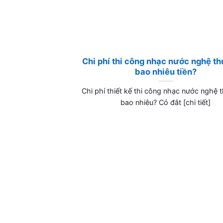
Chi phí thi công nhạc nước nghệ th
bao nhiêu tiền?
Chi phí thiết kế thi công nhạc nước nghệ t
bao nhiêu? Có đắt [chi tiết]