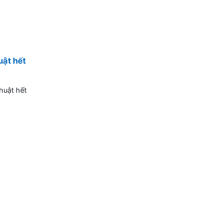
uật hết
huật hết