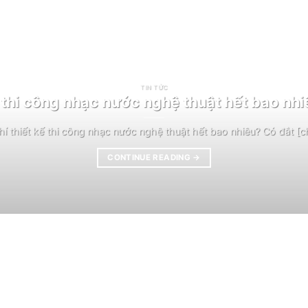
TIN TỨC
 thi công nhạc nước nghệ thuật hết bao nhi
hí thiết kế thi công nhạc nước nghệ thuật hết bao nhiêu? Có đắt [chi
CONTINUE READING
→