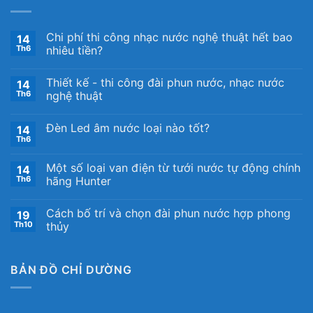
Chi phí thi công nhạc nước nghệ thuật hết bao
14
Th6
nhiêu tiền?
Thiết kế ​- thi công đài phun nước, nhạc nước
14
Th6
nghệ thuật
Đèn Led âm nước loại nào tốt?
14
Th6
Một số loại van điện từ tưới nước tự động chính
14
Th6
hãng Hunter
Cách bố trí và chọn đài phun nước hợp phong
19
Th10
thủy
BẢN ĐỒ CHỈ DƯỜNG