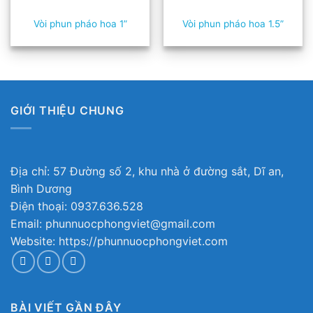
Vòi phun pháo hoa 1”
Vòi phun pháo hoa 1.5”
GIỚI THIỆU CHUNG
Địa chỉ: 57 Đường số 2, khu nhà ở đường sắt, Dĩ an,
Bình Dương
Điện thoại: 0937.636.528
Email: phunnuocphongviet@gmail.com
Website: https://phunnuocphongviet.com
BÀI VIẾT GẦN ĐÂY