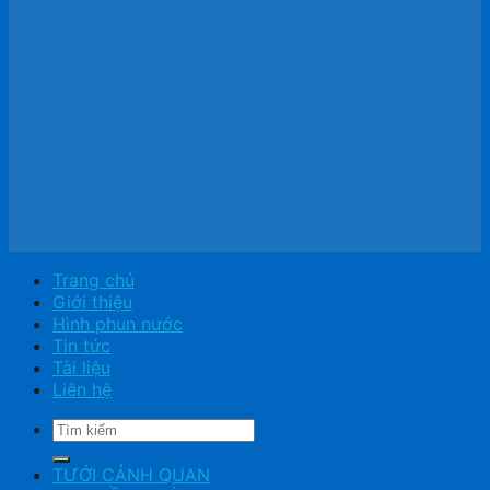
Trang chủ
Giới thiệu
Hình phun nước
Tin tức
Tài liệu
Liên hệ
Tìm
kiếm:
TƯỚI CẢNH QUAN