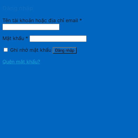
Đăng nhập
Tên tài khoản hoặc địa chỉ email
*
Mật khẩu
*
Ghi nhớ mật khẩu
Đăng nhập
Quên mật khẩu?