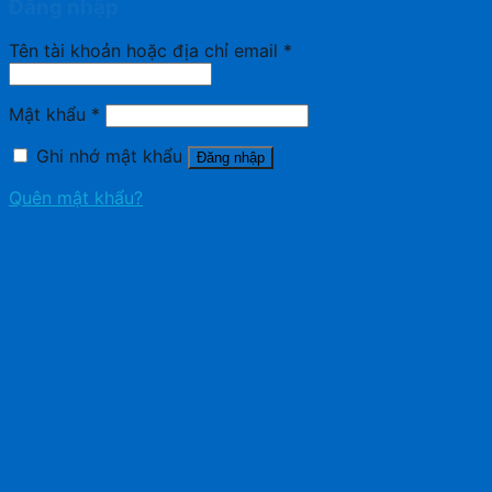
Đăng nhập
Tên tài khoản hoặc địa chỉ email
*
Mật khẩu
*
Ghi nhớ mật khẩu
Đăng nhập
Quên mật khẩu?