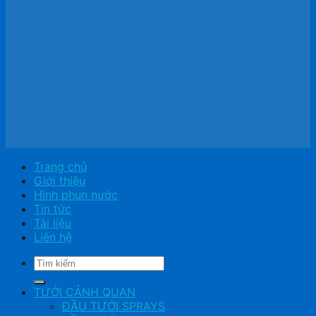
Trang chủ
Giới thiệu
Hình phun nước
Tin tức
Tài liệu
Liên hệ
Tìm
kiếm:
TƯỚI CẢNH QUAN
ĐẦU TƯỚI SPRAYS