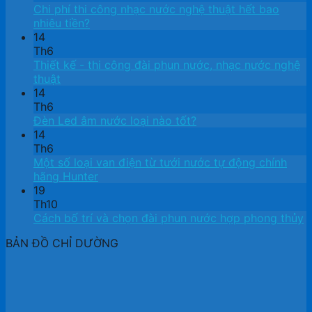
Chi phí thi công nhạc nước nghệ thuật hết bao
nhiêu tiền?
14
Th6
Thiết kế ​- thi công đài phun nước, nhạc nước nghệ
thuật
14
Th6
Đèn Led âm nước loại nào tốt?
14
Th6
Một số loại van điện từ tưới nước tự động chính
hãng Hunter
19
Th10
Cách bố trí và chọn đài phun nước hợp phong thủy
BẢN ĐỒ CHỈ DƯỜNG