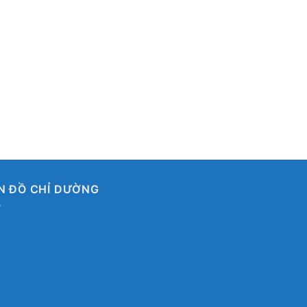
N ĐỒ CHỈ DƯỜNG