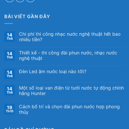
BÀI VIẾT GẦN ĐÂY
Chi phí thi công nhạc nước nghệ thuật hết bao
14
Th6
nhiêu tiền?
Thiết kế ​- thi công đài phun nước, nhạc nước
14
Th6
nghệ thuật
Đèn Led âm nước loại nào tốt?
14
Th6
Một số loại van điện từ tưới nước tự động chính
14
Th6
hãng Hunter
Cách bố trí và chọn đài phun nước hợp phong
19
Th10
thủy