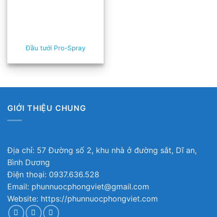
Đầu tưới Pro-Spray
GIỚI THIỆU CHUNG
Địa chỉ: 57 Đường số 2, khu nhà ở đường sắt, Dĩ an,
Bình Dương
Điện thoại: 0937.636.528
Email: phunnuocphongviet@gmail.com
Website: https://phunnuocphongviet.com