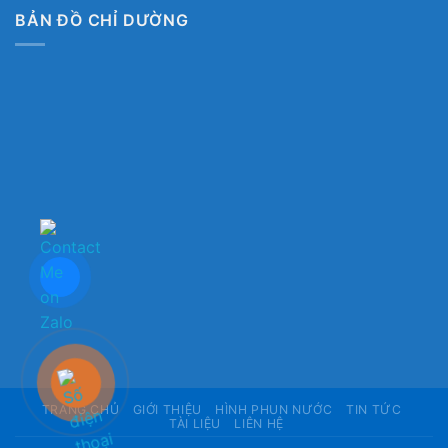
BẢN ĐỒ CHỈ DƯỜNG
TRANG CHỦ
GIỚI THIỆU
HÌNH PHUN NƯỚC
TIN TỨC
TÀI LIỆU
LIÊN HỆ