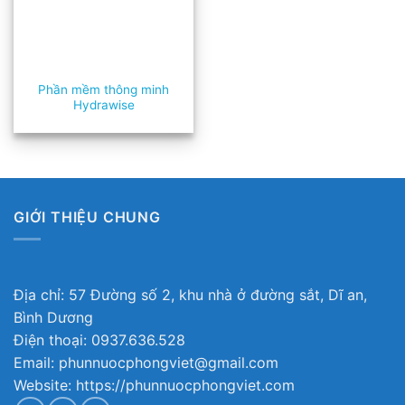
Phần mềm thông minh
Hydrawise
GIỚI THIỆU CHUNG
Địa chỉ: 57 Đường số 2, khu nhà ở đường sắt, Dĩ an,
Bình Dương
Điện thoại: 0937.636.528
Email: phunnuocphongviet@gmail.com
Website: https://phunnuocphongviet.com