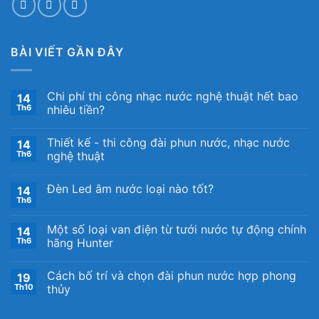
BÀI VIẾT GẦN ĐÂY
Chi phí thi công nhạc nước nghệ thuật hết bao
14
Th6
nhiêu tiền?
Thiết kế ​- thi công đài phun nước, nhạc nước
14
Th6
nghệ thuật
Đèn Led âm nước loại nào tốt?
14
Th6
Một số loại van điện từ tưới nước tự động chính
14
Th6
hãng Hunter
Cách bố trí và chọn đài phun nước hợp phong
19
Th10
thủy