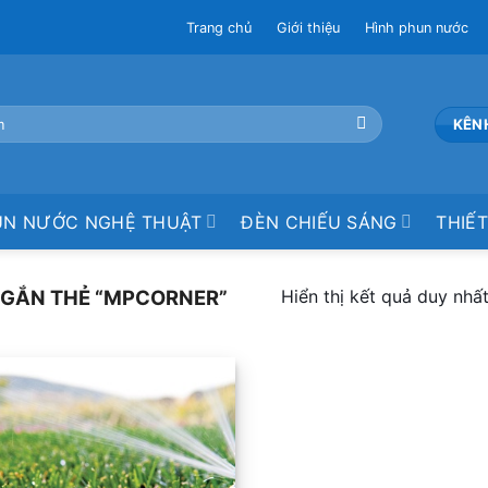
Trang chủ
Giới thiệu
Hình phun nước
KÊN
UN NƯỚC NGHỆ THUẬT
ĐÈN CHIẾU SÁNG
THIẾT
Hiển thị kết quả duy nhấ
GẮN THẺ “MPCORNER”