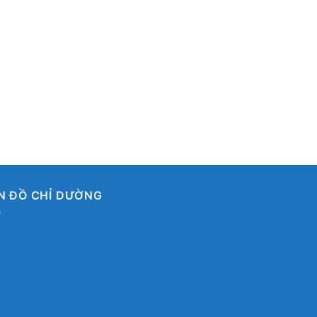
N ĐỒ CHỈ DƯỜNG