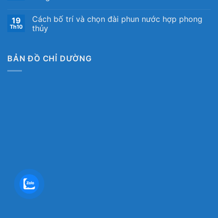
Cách bố trí và chọn đài phun nước hợp phong
19
Th10
thủy
BẢN ĐỒ CHỈ DƯỜNG