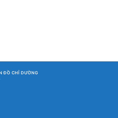
N ĐỒ CHỈ DƯỜNG