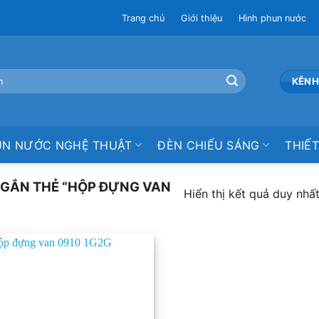
Trang chủ
Giới thiệu
Hình phun nước
KÊNH
UN NƯỚC NGHỆ THUẬT
ĐÈN CHIẾU SÁNG
THIẾT
GẮN THẺ “HỘP ĐỰNG VAN
Hiển thị kết quả duy nhấ