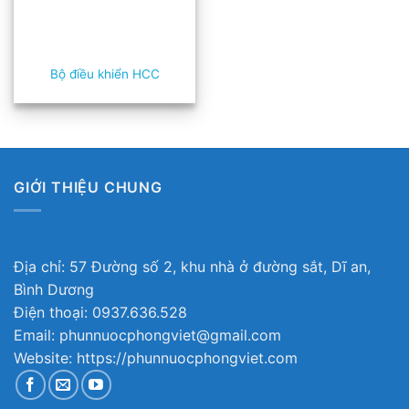
Bộ điều khiển HCC
GIỚI THIỆU CHUNG
Địa chỉ: 57 Đường số 2, khu nhà ở đường sắt, Dĩ an,
Bình Dương
Điện thoại: 0937.636.528
Email: phunnuocphongviet@gmail.com
Website: https://phunnuocphongviet.com