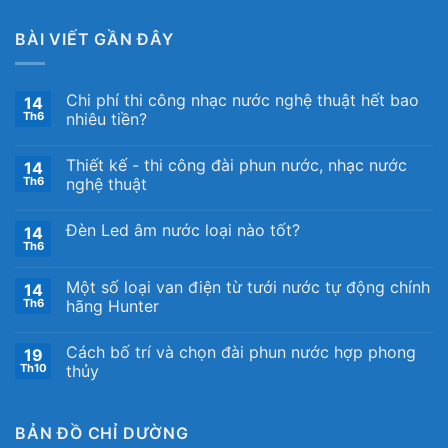
BÀI VIẾT GẦN ĐÂY
Chi phí thi công nhạc nước nghệ thuật hết bao
14
Th6
nhiêu tiền?
Thiết kế ​- thi công đài phun nước, nhạc nước
14
Th6
nghệ thuật
Đèn Led âm nước loại nào tốt?
14
Th6
Một số loại van điện từ tưới nước tự động chính
14
Th6
hãng Hunter
Cách bố trí và chọn đài phun nước hợp phong
19
Th10
thủy
BẢN ĐỒ CHỈ DƯỜNG