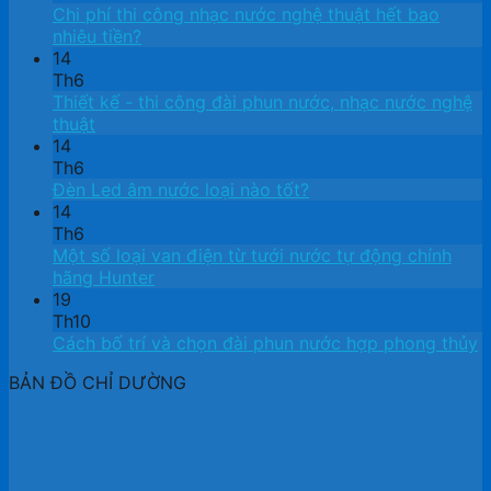
Chi phí thi công nhạc nước nghệ thuật hết bao
nhiêu tiền?
14
Th6
Thiết kế ​- thi công đài phun nước, nhạc nước nghệ
thuật
14
Th6
Đèn Led âm nước loại nào tốt?
14
Th6
Một số loại van điện từ tưới nước tự động chính
hãng Hunter
19
Th10
Cách bố trí và chọn đài phun nước hợp phong thủy
BẢN ĐỒ CHỈ DƯỜNG