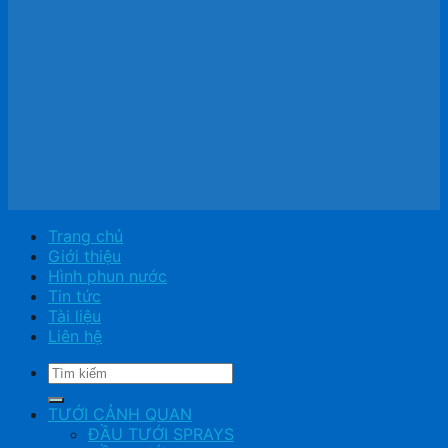
Trang chủ
Giới thiệu
Hình phun nước
Tin tức
Tài liệu
Liên hệ
Tìm
kiếm:
TƯỚI CẢNH QUAN
ĐẦU TƯỚI SPRAYS