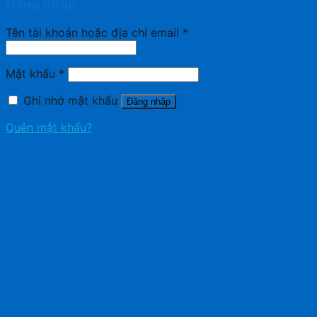
Đăng nhập
Tên tài khoản hoặc địa chỉ email
*
Mật khẩu
*
Ghi nhớ mật khẩu
Đăng nhập
Quên mật khẩu?