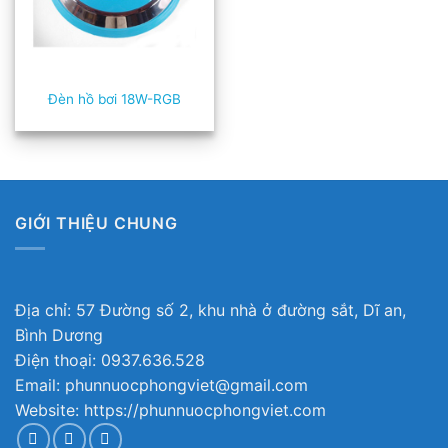
Đèn hồ bơi 18W-RGB
GIỚI THIỆU CHUNG
Địa chỉ: 57 Đường số 2, khu nhà ở đường sắt, Dĩ an,
Bình Dương
Điện thoại: 0937.636.528
Email: phunnuocphongviet@gmail.com
Website: https://phunnuocphongviet.com