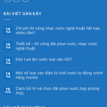
BÀI VIẾT GẦN ĐÂY
Chi phí thi công nhạc nước nghệ thuật hết bao
14
Th6
nhiêu tiền?
Thiết kế ​- thi công đài phun nước, nhạc nước
14
Th6
nghệ thuật
Đèn Led âm nước loại nào tốt?
14
Th6
Một số loại van điện từ tưới nước tự động chính
14
Th6
hãng Hunter
Cách bố trí và chọn đài phun nước hợp phong
19
Th10
thủy