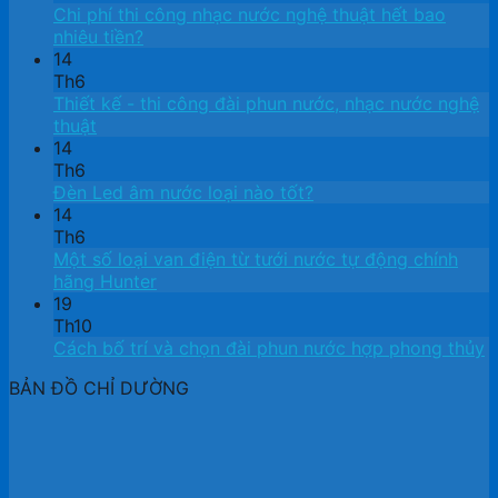
Chi phí thi công nhạc nước nghệ thuật hết bao
nhiêu tiền?
14
Th6
Thiết kế ​- thi công đài phun nước, nhạc nước nghệ
thuật
14
Th6
Đèn Led âm nước loại nào tốt?
14
Th6
Một số loại van điện từ tưới nước tự động chính
hãng Hunter
19
Th10
Cách bố trí và chọn đài phun nước hợp phong thủy
BẢN ĐỒ CHỈ DƯỜNG