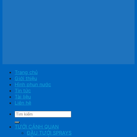
Trang chủ
Giới thiệu
Hình phun nước
Tin tức
Tài liệu
Liên hệ
Tìm
kiếm:
TƯỚI CẢNH QUAN
ĐẦU TƯỚI SPRAYS