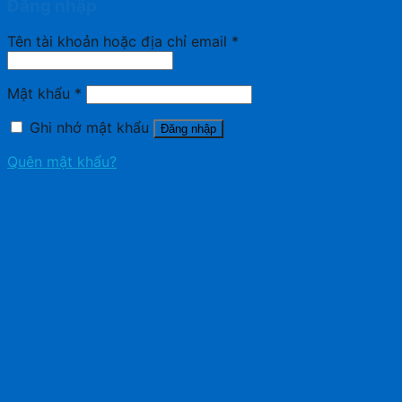
Đăng nhập
Tên tài khoản hoặc địa chỉ email
*
Mật khẩu
*
Ghi nhớ mật khẩu
Đăng nhập
Quên mật khẩu?