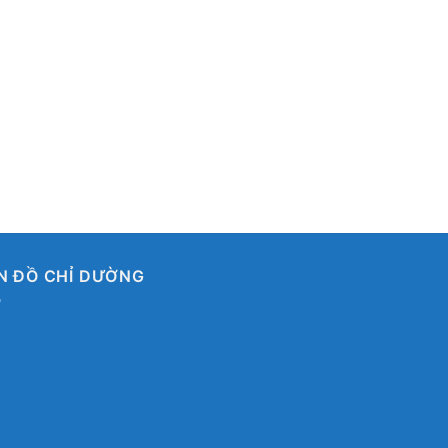
N ĐỒ CHỈ DƯỜNG