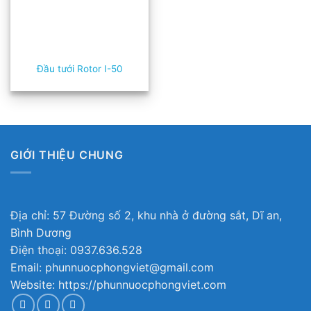
Đầu tưới Rotor I-50
GIỚI THIỆU CHUNG
Địa chỉ: 57 Đường số 2, khu nhà ở đường sắt, Dĩ an,
Bình Dương
Điện thoại: 0937.636.528
Email: phunnuocphongviet@gmail.com
Website: https://phunnuocphongviet.com