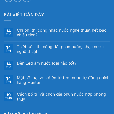
BÀI VIẾT GẦN ĐÂY
Chi phí thi công nhạc nước nghệ thuật hết bao
14
Th6
nhiêu tiền?
Thiết kế ​- thi công đài phun nước, nhạc nước
14
Th6
nghệ thuật
Đèn Led âm nước loại nào tốt?
14
Th6
Một số loại van điện từ tưới nước tự động chính
14
Th6
hãng Hunter
Cách bố trí và chọn đài phun nước hợp phong
19
Th10
thủy