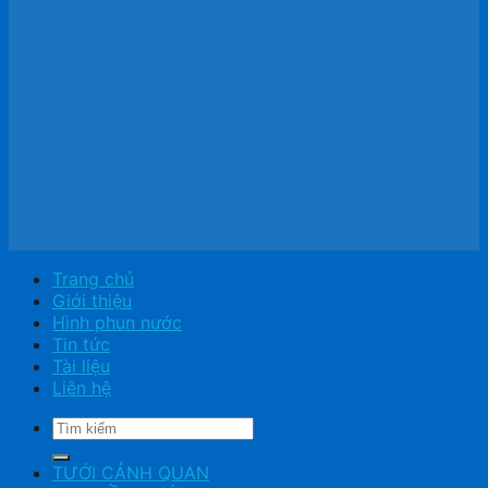
Trang chủ
Giới thiệu
Hình phun nước
Tin tức
Tài liệu
Liên hệ
Tìm
kiếm:
TƯỚI CẢNH QUAN