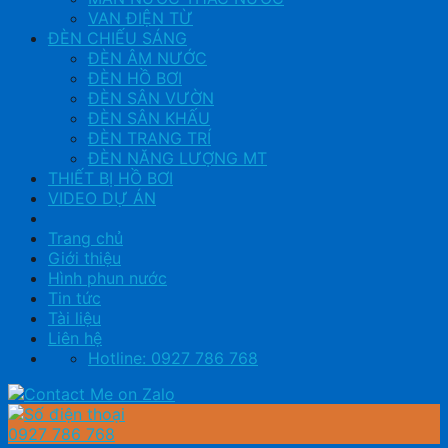
VAN ĐIỆN TỪ
ĐÈN CHIẾU SÁNG
ĐÈN ÂM NƯỚC
ĐÈN HỒ BƠI
ĐÈN SÂN VƯỜN
ĐÈN SÂN KHẤU
ĐÈN TRANG TRÍ
ĐÈN NĂNG LƯỢNG MT
THIẾT BỊ HỒ BƠI
VIDEO DỰ ÁN
Trang chủ
Giới thiệu
Hình phun nước
Tin tức
Tài liệu
Liên hệ
Hotline: 0927 786 768
0927 786 768