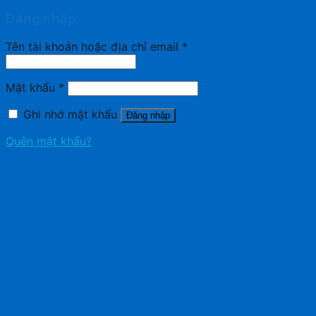
Đăng nhập
Tên tài khoản hoặc địa chỉ email
*
Mật khẩu
*
Ghi nhớ mật khẩu
Đăng nhập
Quên mật khẩu?