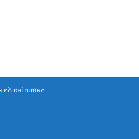
N ĐỒ CHỈ DƯỜNG