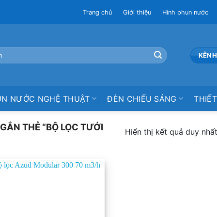
Trang chủ
Giới thiệu
Hình phun nước
KÊNH
UN NƯỚC NGHỆ THUẬT
ĐÈN CHIẾU SÁNG
THIẾT
ẮN THẺ “BỘ LỌC TƯỚI
Hiển thị kết quả duy nhấ