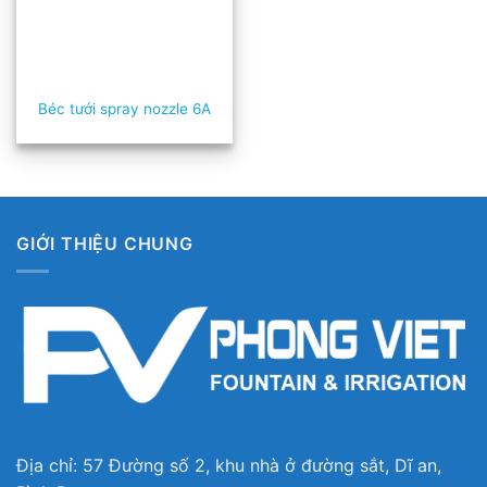
Béc tưới spray nozzle 6A
GIỚI THIỆU CHUNG
Địa chỉ: 57 Đường số 2, khu nhà ở đường sắt, Dĩ an,