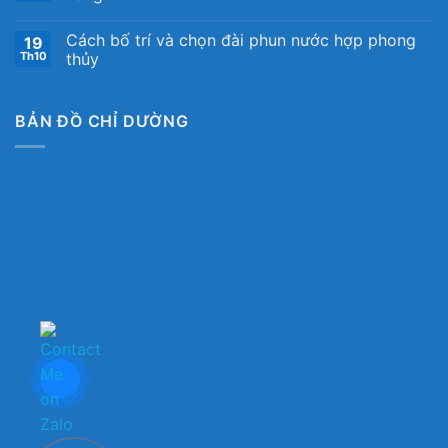
Cách bố trí và chọn đài phun nước hợp phong
19
Th10
thủy
BẢN ĐỒ CHỈ DƯỜNG