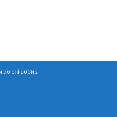
N ĐỒ CHỈ DƯỜNG