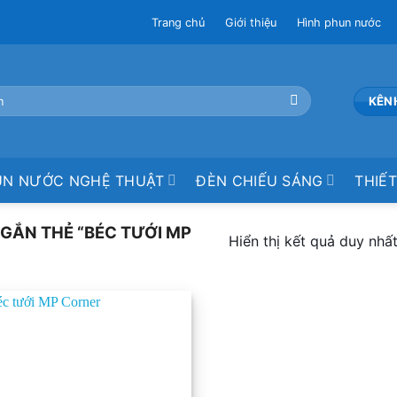
Trang chủ
Giới thiệu
Hình phun nước
KÊN
UN NƯỚC NGHỆ THUẬT
ĐÈN CHIẾU SÁNG
THIẾT
GẮN THẺ “BÉC TƯỚI MP
Hiển thị kết quả duy nhấ