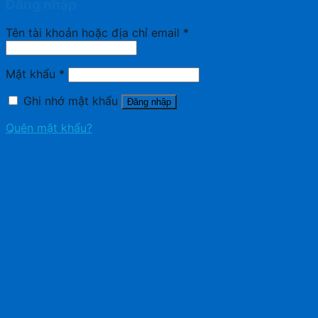
Đăng nhập
Tên tài khoản hoặc địa chỉ email
*
Mật khẩu
*
Ghi nhớ mật khẩu
Đăng nhập
Quên mật khẩu?