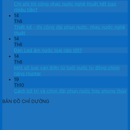
Chi phí thi công nhạc nước nghệ thuật hết bao
nhiêu tiền?
14
Th6
Thiết kế ​- thi công đài phun nước, nhạc nước nghệ
thuật
14
Th6
Đèn Led âm nước loại nào tốt?
14
Th6
Một số loại van điện từ tưới nước tự động chính
hãng Hunter
19
Th10
Cách bố trí và chọn đài phun nước hợp phong thủy
BẢN ĐỒ CHỈ DƯỜNG