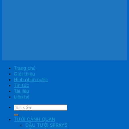
Trang chủ
Giới thiệu
Hình phun nước
Tin tức
Tài liệu
Liên hệ
Tìm
kiếm:
TƯỚI CẢNH QUAN
ĐẦU TƯỚI SPRAYS