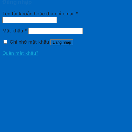
Đăng nhập
Tên tài khoản hoặc địa chỉ email
*
Mật khẩu
*
Ghi nhớ mật khẩu
Đăng nhập
Quên mật khẩu?