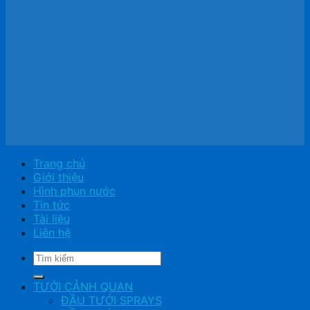
Trang chủ
Giới thiệu
Hình phun nước
Tin tức
Tài liệu
Liên hệ
Tìm
kiếm:
TƯỚI CẢNH QUAN
ĐẦU TƯỚI SPRAYS