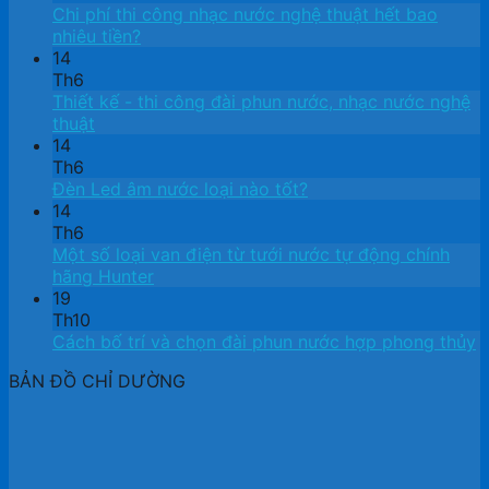
Chi phí thi công nhạc nước nghệ thuật hết bao
nhiêu tiền?
14
Th6
Thiết kế ​- thi công đài phun nước, nhạc nước nghệ
thuật
14
Th6
Đèn Led âm nước loại nào tốt?
14
Th6
Một số loại van điện từ tưới nước tự động chính
hãng Hunter
19
Th10
Cách bố trí và chọn đài phun nước hợp phong thủy
BẢN ĐỒ CHỈ DƯỜNG