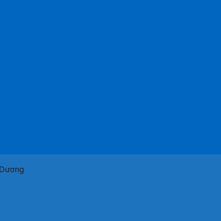
h Dương