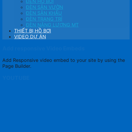
ĐÈN HỒ BƠI
ĐÈN SÂN VƯỜN
ĐÈN SÂN KHẤU
ĐÈN TRANG TRÍ
ĐÈN NĂNG LƯỢNG MT
THIẾT BỊ HỒ BƠI
VIDEO DỰ ÁN
Add responsive Video Embeds
Add Responsive video embed to your site by using the
Page Builder.
YOUTUBE