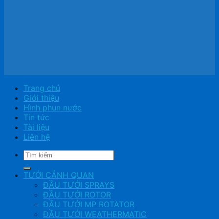
Trang chủ
Giới thiệu
Hình phun nước
Tin tức
Tài liệu
Liên hệ
Tìm
kiếm:
TƯỚI CẢNH QUAN
ĐẦU TƯỚI SPRAYS
ĐẦU TƯỚI ROTOR
ĐẦU TƯỚI MP ROTATOR
ĐẦU TƯỚI WEATHERMATIC