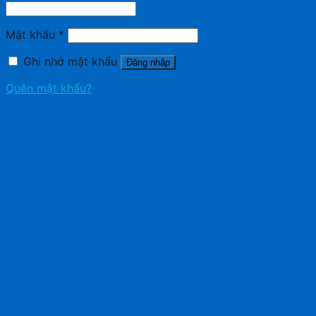
Mật khẩu
*
Ghi nhớ mật khẩu
Đăng nhập
Quên mật khẩu?