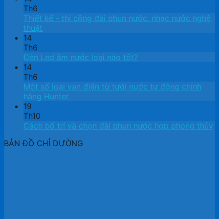
Th6
Thiết kế ​- thi công đài phun nước, nhạc nước nghệ
thuật
14
Th6
Đèn Led âm nước loại nào tốt?
14
Th6
Một số loại van điện từ tưới nước tự động chính
hãng Hunter
19
Th10
Cách bố trí và chọn đài phun nước hợp phong thủy
BẢN ĐỒ CHỈ DƯỜNG