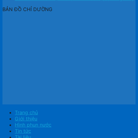
BẢN ĐỒ CHỈ DƯỜNG
Trang chủ
Giới thiệu
Hình phun nước
Tin tức
Tài liệu