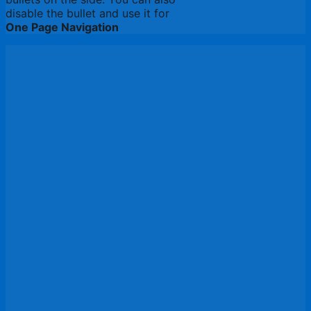
disable the bullet and use it for
One Page Navigation