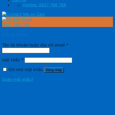
Hotline: 0927 786 768
0927 786 768
Đăng nhập
Tên tài khoản hoặc địa chỉ email
*
Mật khẩu
*
Ghi nhớ mật khẩu
Đăng nhập
Quên mật khẩu?