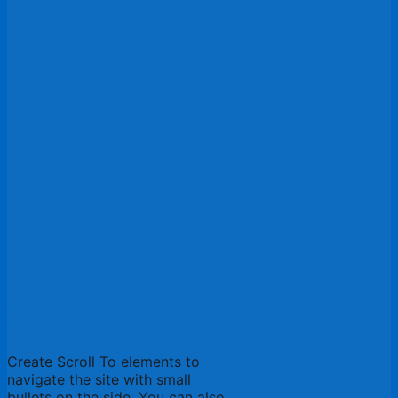
Another Banner
Create Scroll To elements to
navigate the site with small
bullets on the side. You can also